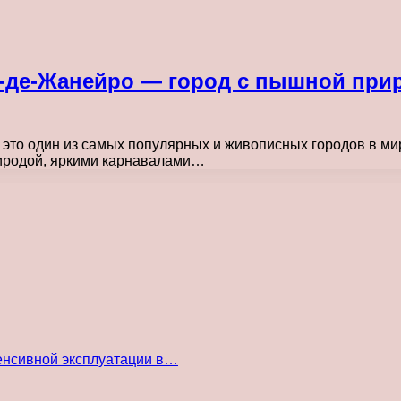
о-де-Жанейро — город с пышной при
 это один из самых популярных и живописных городов в ми
риродой, яркими карнавалами…
енсивной эксплуатации в…