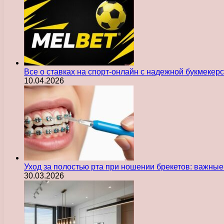
Все о ставках на спорт-онлайн с надежной букмекер
10.04.2026
Уход за полостью рта при ношении брекетов: важны
30.03.2026