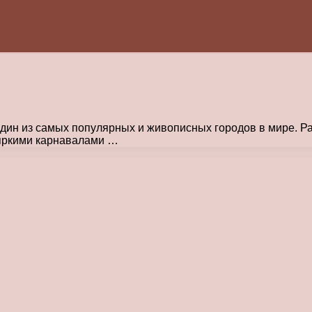
один из самых популярных и живописных городов в мире. Р
 яркими карнавалами …