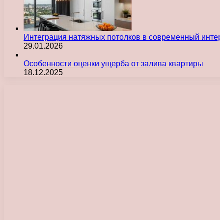
Интеграция натяжных потолков в современный инте
29.01.2026
Особенности оценки ущерба от залива квартиры
18.12.2025