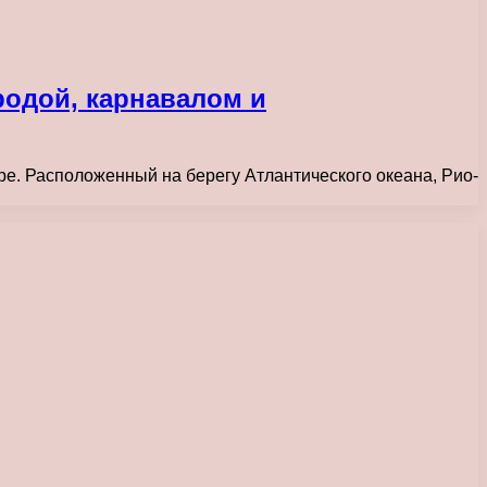
родой, карнавалом и
ре. Расположенный на берегу Атлантического океана, Рио-