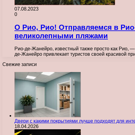
07.08.2023
0
О Рио, Рио! Отправляемся в Ри
великолепными пляжами
Рио-де-Жанейро, известный также просто как Рио, —
де-Жанейро привлекает туристов своей красивой п
Свежие записи
Двери с какими покрытиями лучше подходят для инт
18.04.2026