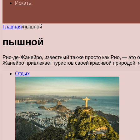
Искать
Главная
/
пышной
пышной
Рио-де-Жанейро, известный также просто как Рио, — это 
Жанейро привлекает туристов своей красивой природой,
Отдых