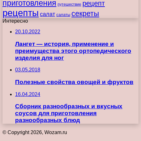
приготовления
рецепт
путешествие
рецепты
секреты
салат
салаты
Интересно
20.10.2022
Лангет — история, применение и
преимущества этого ортопедического
изделия для ног
03.05.2018
Полезные свойства овощей и фруктов
16.04.2024
Сборник разнообразных и вкусных
соусов для приготовления
разнообразных блюд
© Copyright 2026, Wozam.ru