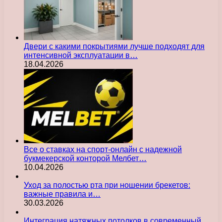
Двери с какими покрытиями лучше подходят для
интенсивной эксплуатации в…
18.04.2026
Все о ставках на спорт-онлайн с надежной
букмекерской конторой Мелбет…
10.04.2026
Уход за полостью рта при ношении брекетов:
важные правила и…
30.03.2026
Интеграция натяжных потолков в современный