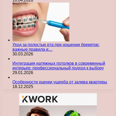
10.04.2026
Уход за полостью рта при ношении брекетов:
важные правила и…
30.03.2026
Интеграция натяжных потолков в современный
интерьер: профессиональный подход к выбору
29.01.2026
Особенности оценки ущерба от залива квартиры
18.12.2025