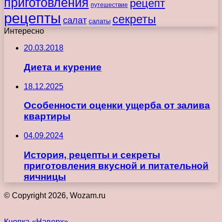
приготовления
рецепт
путешествие
рецепты
секреты
салат
салаты
Интересно
20.03.2018
Диета и курение
18.12.2025
Особенности оценки ущерба от залива
квартиры
04.09.2024
История, рецепты и секреты
приготовления вкусной и питательной
яичницы
© Copyright 2026, Wozam.ru
Кнопка «Наверх»