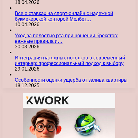
18.04.2026
Все о ставках на спорт-онлайн с надежной
букмекерской конторой Мелбет…
10.04.2026
Уход за полостью рта при ношении брекетов:
важные правила и…
30.03.2026
Интеграция натяжных потолков в современный
интерьер: профессиональный подход к выбору
29.01.2026
Особенности оценки ущерба от залива квартиры
18.12.2025