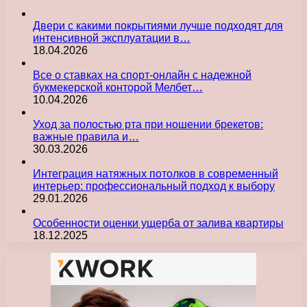
Двери с какими покрытиями лучше подходят для
интенсивной эксплуатации в…
18.04.2026
Все о ставках на спорт-онлайн с надежной
букмекерской конторой Мелбет…
10.04.2026
Уход за полостью рта при ношении брекетов:
важные правила и…
30.03.2026
Интеграция натяжных потолков в современный
интерьер: профессиональный подход к выбору
29.01.2026
Особенности оценки ущерба от залива квартиры
18.12.2025