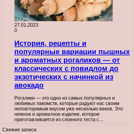
27.01.2023
0
История, рецепты и
популярные вариации пышных
и ароматных рогаликов — от
классических с повидлом до
экзотических с начинкой из
авокадо
Рогалики — это одно из самых популярных и
любимых лакомств, которые радуют нас своим
неповторимым вкусом уже несколько веков. Это
нежное и ароматное изделие, которое
приготавливается из слоеного теста с…
Свежие записи