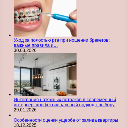
Уход за полостью рта при ношении брекетов:
важные правила и…
30.03.2026
Интеграция натяжных потолков в современный
интерьер: профессиональный подход к выбору
29.01.2026
Особенности оценки ущерба от залива квартиры
18.12.2025