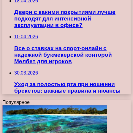
18.04.2026
Двери с какими покрытиями лучше
подходят для интенсивной
эксплуатации в офисе?
10.04.2026
Все о ставках на спорт-онлайн с
надежной букмекерской конторой
Мелбет для игроков
30.03.2026
Уход за полостью рта при ношении
брекетов: важные правила и нюансы
Популярное