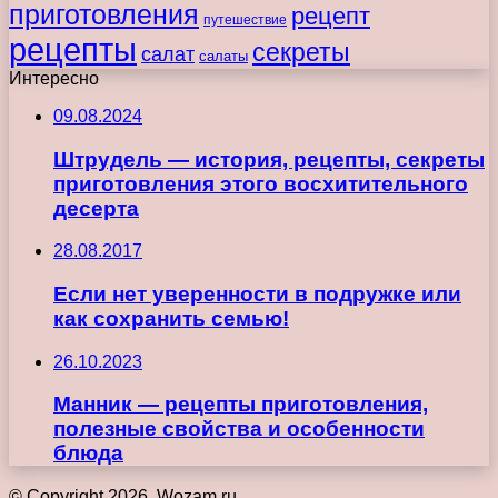
приготовления
рецепт
путешествие
рецепты
секреты
салат
салаты
Интересно
09.08.2024
Штрудель — история, рецепты, секреты
приготовления этого восхитительного
десерта
28.08.2017
Если нет уверенности в подружке или
как сохранить семью!
26.10.2023
Манник — рецепты приготовления,
полезные свойства и особенности
блюда
© Copyright 2026, Wozam.ru