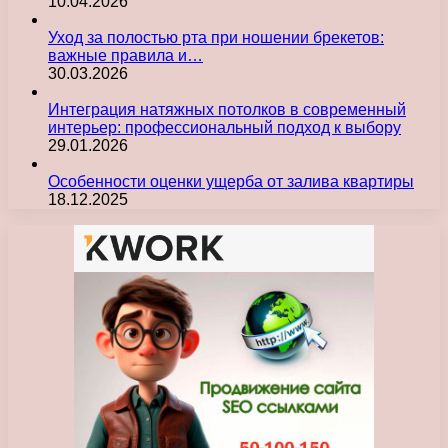
10.04.2026
Уход за полостью рта при ношении брекетов:
важные правила и…
30.03.2026
Интеграция натяжных потолков в современный
интерьер: профессиональный подход к выбору
29.01.2026
Особенности оценки ущерба от залива квартиры
18.12.2025