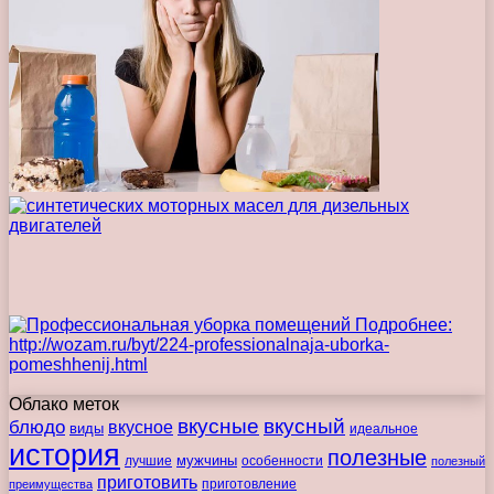
Облако меток
вкусные
вкусный
блюдо
вкусное
виды
идеальное
история
полезные
мужчины
лучшие
особенности
полезный
приготовить
преимущества
приготовление