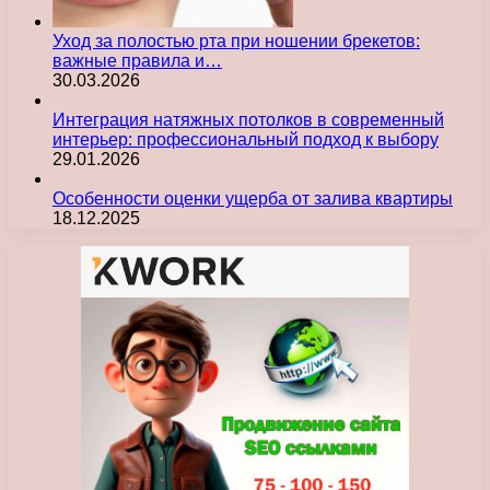
Уход за полостью рта при ношении брекетов:
важные правила и…
30.03.2026
Интеграция натяжных потолков в современный
интерьер: профессиональный подход к выбору
29.01.2026
Особенности оценки ущерба от залива квартиры
18.12.2025