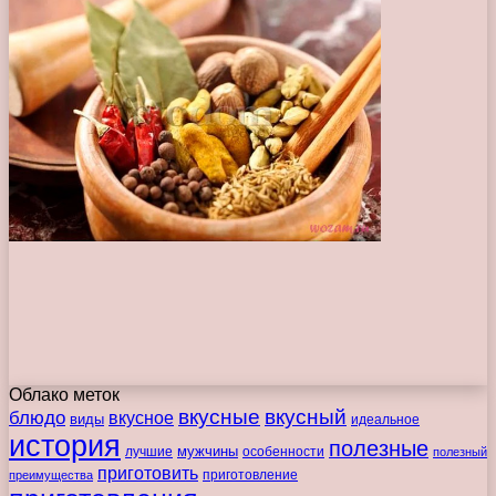
Облако меток
вкусные
вкусный
блюдо
вкусное
виды
идеальное
история
полезные
мужчины
лучшие
особенности
полезный
приготовить
преимущества
приготовление