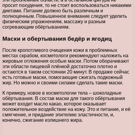
просит похудения, то не стоит воспользоваться никакими
диетами. Питание должно быть различным и
полноценным. Повышенное внимание следует уделить
физическим упражнениям, массажу и разным
согревающим обёртываниям.
Маски и обертывания бедёр и ягодиц
После кропотливого очищения кожи в проблемных
местах скрабом, косметологи рекомендуют наложить на
жировые отложения особые маски. Потом оборачивают
эти области пищевой плёнкой достаточно плотно и
остаются в таком состоянии 20 минут. В продаже сейчас
есть готовые маски, помогающие сжигать подкожный
жир. Но можно и своими силами сделать такие маски.
К примеру, новое в косметологии тела – шоколадные
обёртывания. В состав маски для такого обёртывания
может входит масло какао, которое оказывает
положительное воздействие на кожу. Это и питание, и её
смягчение, и придание эпителию эластичности, и,
конечно, сжигание излишнего жира.