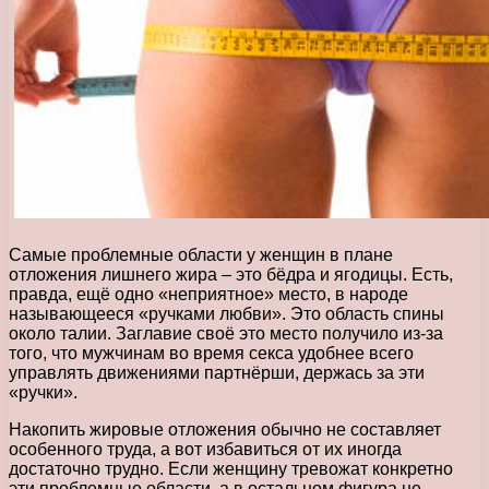
Самые проблемные области у женщин в плане
отложения лишнего жира – это бёдра и ягодицы. Есть,
правда, ещё одно «неприятное» место, в народе
называющееся «ручками любви». Это область спины
около талии. Заглавие своё это место получило из-за
того, что мужчинам во время секса удобнее всего
управлять движениями партнёрши, держась за эти
«ручки».
Накопить жировые отложения обычно не составляет
особенного труда, а вот избавиться от их иногда
достаточно трудно. Если женщину тревожат конкретно
эти проблемные области, а в остальном фигура не