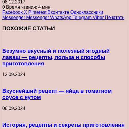
08.12.2017
0
Время чтения: 4 мин.
Facebook
X
Pinterest
Вконтакте
Одноклассники
Messenger
Messenger
WhatsApp
Telegram
Viber
Печатать
ПОХОЖИЕ СТАТЬИ
Безумно вкусный и полезный ягодный
лаваш — рецепты, польза и способы
приготовления
12.09.2024
Вкуснейший рецепт — яйца в томатном
соусе с нутом
06.09.2024
История, рецепты и секреты приготовления