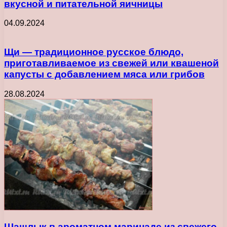
вкусной и питательной яичницы
04.09.2024
Щи — традиционное русское блюдо,
приготавливаемое из свежей или квашеной
капусты с добавлением мяса или грибов
28.08.2024
Шашлык в ароматном маринаде из свежего