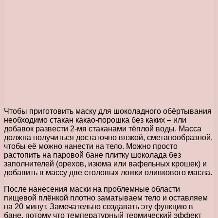
Чтобы приготовить маску для шоколадного обёртывания
необходимо стакан какао-порошка без каких – или
добавок развести 2-мя стаканами тёплой воды. Масса
должна получиться достаточно вязкой, сметанообразной,
чтобы её можно нанести на тело. Можно просто
растопить на паровой бане плитку шоколада без
заполнителей (орехов, изюма или вафельных крошек) и
добавить в массу две столовых ложки оливкового масла.
После нанесения маски на проблемные области
пищевой плёнкой плотно заматываем тело и оставляем
на 20 минут. Замечательно создавать эту функцию в
бане, потому что температурный термический эффект