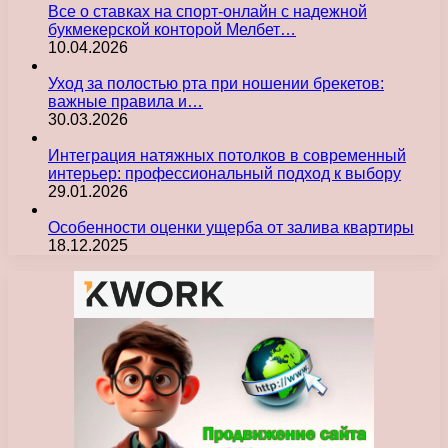
Все о ставках на спорт-онлайн с надежной
букмекерской конторой Мелбет…
10.04.2026
Уход за полостью рта при ношении брекетов:
важные правила и…
30.03.2026
Интеграция натяжных потолков в современный
интерьер: профессиональный подход к выбору
29.01.2026
Особенности оценки ущерба от залива квартиры
18.12.2025