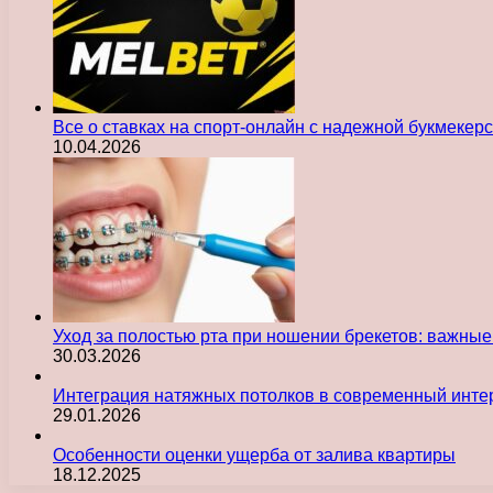
Все о ставках на спорт-онлайн с надежной букмекер
10.04.2026
Уход за полостью рта при ношении брекетов: важны
30.03.2026
Интеграция натяжных потолков в современный инте
29.01.2026
Особенности оценки ущерба от залива квартиры
18.12.2025