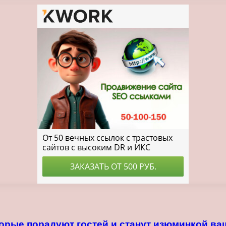
орые порадуют гостей и станут изюминкой ва