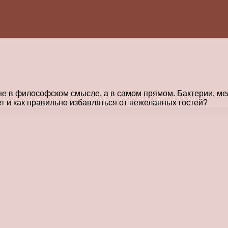
 не в философском смысле, а в самом прямом. Бактерии, м
т и как правильно избавляться от нежеланных гостей?