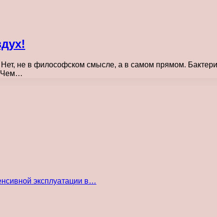
дух!
 Нет, не в философском смысле, а в самом прямом. Бактери
. Чем…
енсивной эксплуатации в…