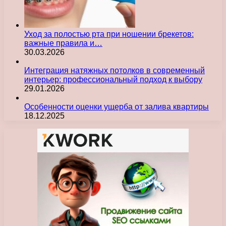
Уход за полостью рта при ношении брекетов:
важные правила и…
30.03.2026
Интеграция натяжных потолков в современный
интерьер: профессиональный подход к выбору
29.01.2026
Особенности оценки ущерба от залива квартиры
18.12.2025