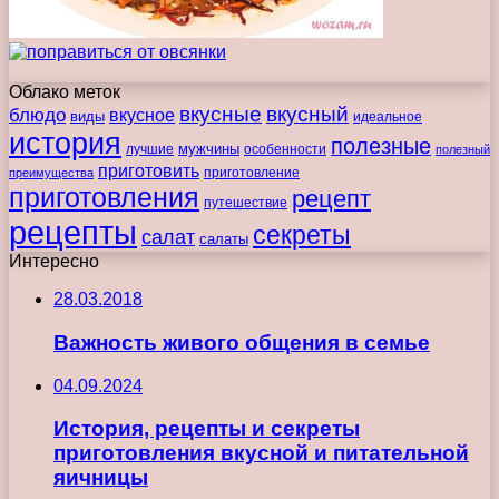
Облако меток
вкусные
вкусный
блюдо
вкусное
виды
идеальное
история
полезные
мужчины
лучшие
особенности
полезный
приготовить
преимущества
приготовление
приготовления
рецепт
путешествие
рецепты
секреты
салат
салаты
Интересно
28.03.2018
Важность живого общения в семье
04.09.2024
История, рецепты и секреты
приготовления вкусной и питательной
яичницы