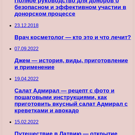
Полное руководство для доноров о
безопасном и эффективном участии в
донорском процессе
23.12.2018
Врач косметолог — кто это и что лечит?
07.09.2022
Джем — история, виды, приготовление
и применение
19.04.2022
Салат Адмирал — рецепт с фото и
пошаговыми инструкциями, как
приготовить вкусный салат Адмирал с
креветками и авокадо
15.02.2022
Путешествие в Латвию — открытие