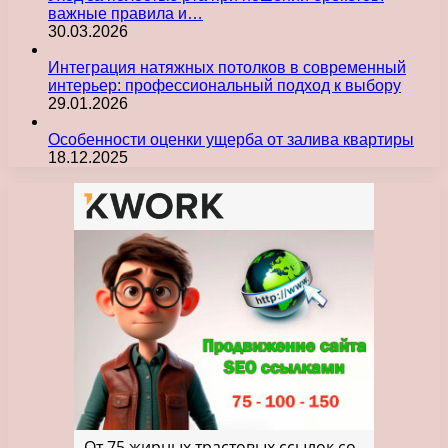
важные правила и…
30.03.2026
Интеграция натяжных потолков в современный
интерьер: профессиональный подход к выбору
29.01.2026
Особенности оценки ущерба от залива квартиры
18.12.2025