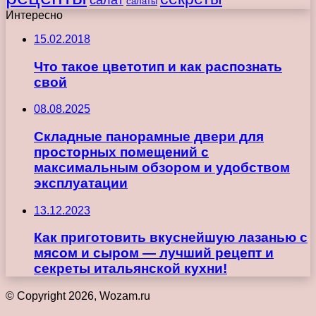
салаты
Интересно
15.02.2018
Что такое цветотип и как распознать
свой
08.08.2025
Складные панорамные двери для
просторных помещений с
максимальным обзором и удобством
эксплуатации
13.12.2023
Как приготовить вкуснейшую лазанью с
мясом и сыром — лучший рецепт и
секреты итальянской кухни!
© Copyright 2026, Wozam.ru