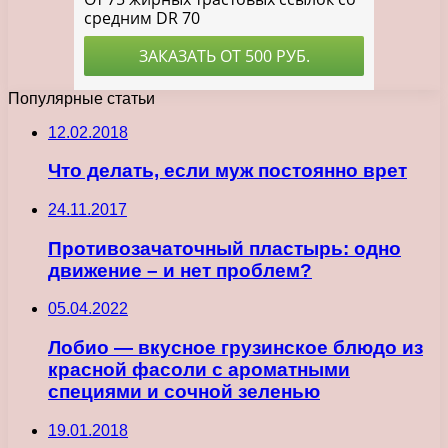
Популярные статьи
12.02.2018
Что делать, если муж постоянно врет
24.11.2017
Противозачаточный пластырь: одно
движение – и нет проблем?
05.04.2022
Лобио — вкусное грузинское блюдо из
красной фасоли с ароматными
специями и сочной зеленью
19.01.2018