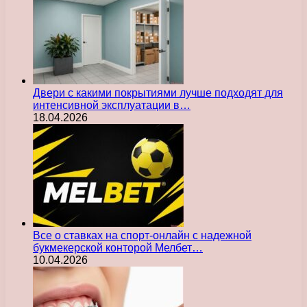
Двери с какими покрытиями лучше подходят для
интенсивной эксплуатации в…
18.04.2026
Все о ставках на спорт-онлайн с надежной
букмекерской конторой Мелбет…
10.04.2026