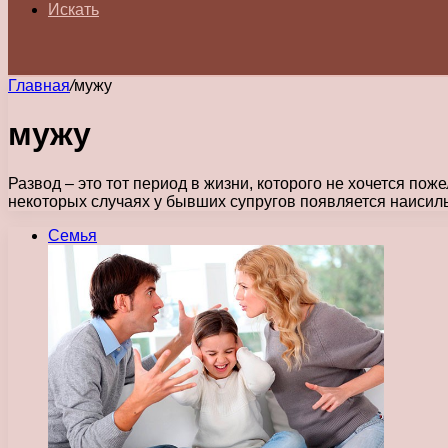
Искать
Главная
/
мужу
мужу
Развод – это тот период в жизни, которого не хочется пож
некоторых случаях у бывших супругов появляется наисил
Семья