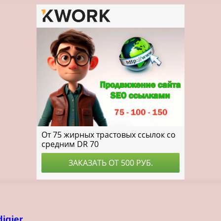
igier