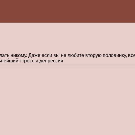
елать никому. Даже если вы не любите вторую половинку, вс
ьнейший стресс и депрессия.