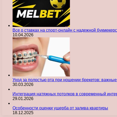
Все о ставках на спорт-онлайн с надежной букмекер
10.04.2026
Уход за полостью рта при ношении брекетов: важны
30.03.2026
Интеграция натяжных потолков в современный инте
29.01.2026
Особенности оценки ущерба от залива квартиры
18.12.2025