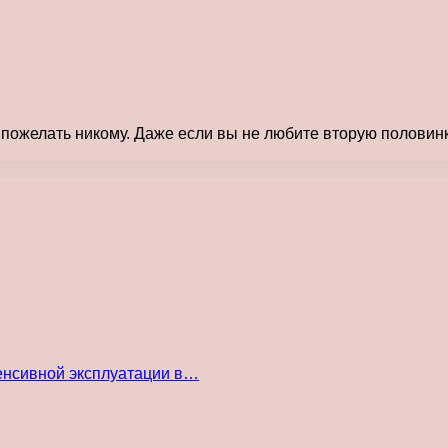
я пожелать никому. Даже если вы не любите вторую половинк
енсивной эксплуатации в…