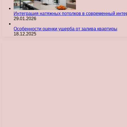
Интеграция натяжных потолков в современный инте
29.01.2026
Особенности оценки ущерба от залива квартиры
18.12.2025