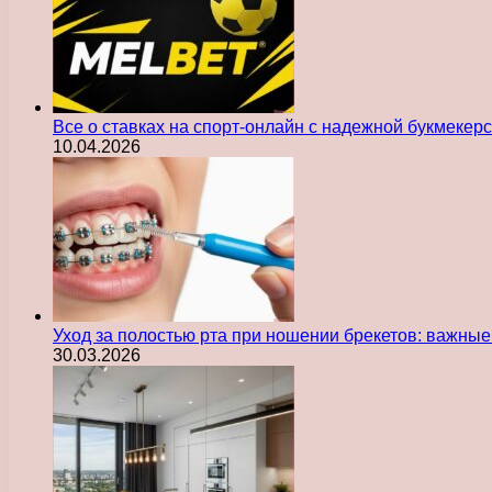
Все о ставках на спорт-онлайн с надежной букмекер
10.04.2026
Уход за полостью рта при ношении брекетов: важны
30.03.2026