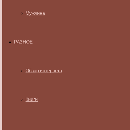
Мужчина
РАЗНОЕ
Обзор интернета
Книги