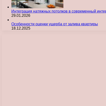
Интеграция натяжных потолков в современный инте
29.01.2026
Особенности оценки ущерба от залива квартиры
18.12.2025