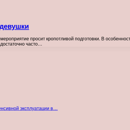
 девушки
ое мероприятие просит кропотливой подготовки. В особенн
 достаточно часто…
енсивной эксплуатации в…