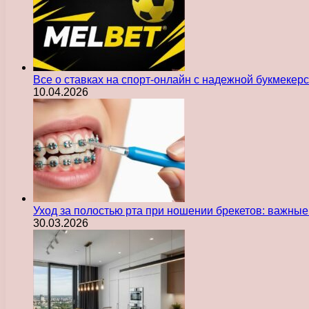
Все о ставках на спорт-онлайн с надежной букмекер
10.04.2026
Уход за полостью рта при ношении брекетов: важны
30.03.2026