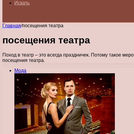
Искать
Главная
/
посещения театра
посещения театра
Поход в театр – это всегда праздничек. Потому такое ме
посещения театра.
Мода