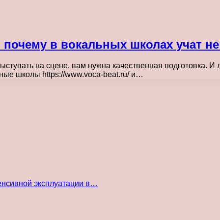
: почему в вокальных школах учат не
выступать на сцене, вам нужна качественная подготовка. И
ые школы https://www.voca-beat.ru/ и…
енсивной эксплуатации в…