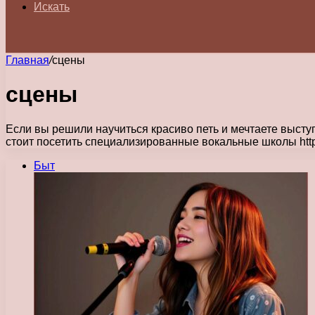
Искать
Главная
/
сцены
сцены
Если вы решили научиться красиво петь и мечтаете высту
стоит посетить специализированные вокальные школы https
Быт