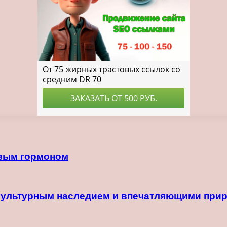
овым гормоном
 культурным наследием и впечатляющими пр