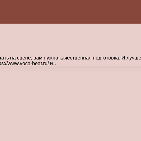
пать на сцене, вам нужна качественная подготовка. И лучш
://www.voca-beat.ru/ и…