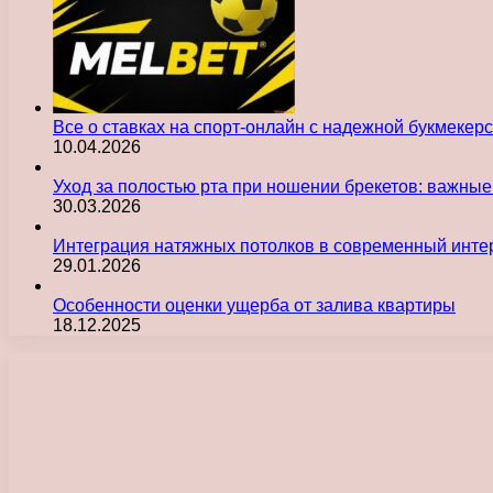
Все о ставках на спорт-онлайн с надежной букмекер
10.04.2026
Уход за полостью рта при ношении брекетов: важны
30.03.2026
Интеграция натяжных потолков в современный инте
29.01.2026
Особенности оценки ущерба от залива квартиры
18.12.2025