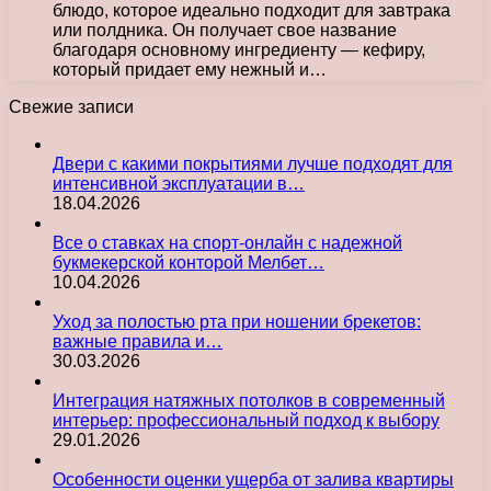
блюдо, которое идеально подходит для завтрака
или полдника. Он получает свое название
благодаря основному ингредиенту — кефиру,
который придает ему нежный и…
Свежие записи
Двери с какими покрытиями лучше подходят для
интенсивной эксплуатации в…
18.04.2026
Все о ставках на спорт-онлайн с надежной
букмекерской конторой Мелбет…
10.04.2026
Уход за полостью рта при ношении брекетов:
важные правила и…
30.03.2026
Интеграция натяжных потолков в современный
интерьер: профессиональный подход к выбору
29.01.2026
Особенности оценки ущерба от залива квартиры