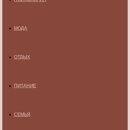
МОДА
ОТДЫХ
ПИТАНИЕ
СЕМЬЯ