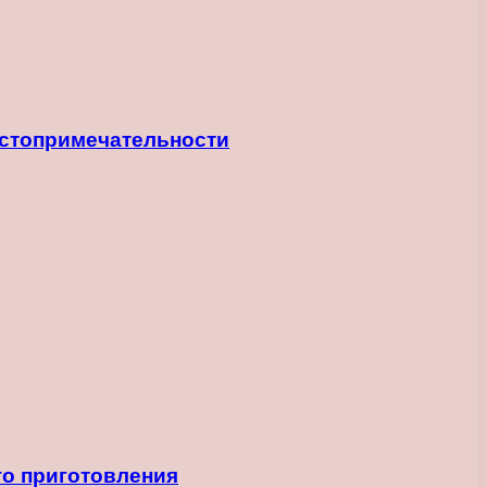
остопримечательности
го приготовления