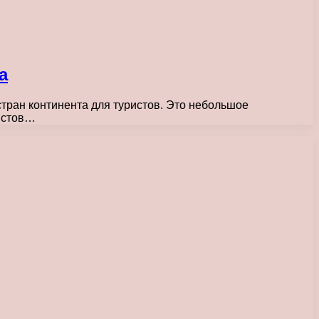
а
тран континента для туристов. Это небольшое
ристов…