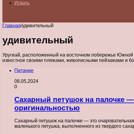
Искать
Главная
/
удивительный
удивительный
Уругвай, расположенный на восточном побережье Южной А
известное своими пляжами, живописными пейзажами и бог
Питание
08.05.2024
0
Сахарный петушок на палочке —
оригинальностью
Сахарный петушок на палочке — это очаровательная 
маленького петушка, выполненного из твердого сах