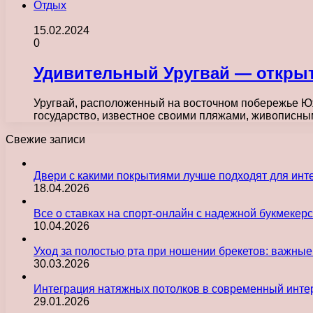
Отдых
15.02.2024
0
Удивительный Уругвай — открыт
Уругвай, расположенный на восточном побережье Юж
государство, известное своими пляжами, живописны
Свежие записи
Двери с какими покрытиями лучше подходят для инт
18.04.2026
Все о ставках на спорт-онлайн с надежной букмекер
10.04.2026
Уход за полостью рта при ношении брекетов: важны
30.03.2026
Интеграция натяжных потолков в современный инте
29.01.2026