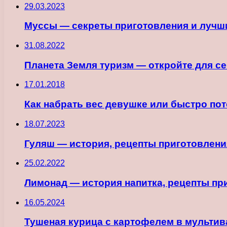
29.03.2023
Муссы — секреты приготовления и лучш
31.08.2022
Планета Земля туризм — откройте для с
17.01.2018
Как набрать вес девушке или быстро по
18.07.2023
Гуляш — история, рецепты приготовлени
25.02.2022
Лимонад — история напитка, рецепты пр
16.05.2024
Тушеная курица с картофелем в мультив