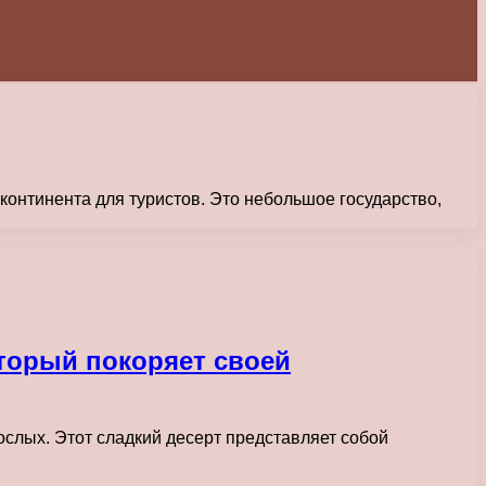
онтинента для туристов. Это небольшое государство,
торый покоряет своей
ослых. Этот сладкий десерт представляет собой