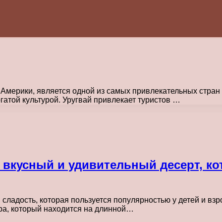
мерики, является одной из самых привлекательных стран к
атой культурой. Уругвай привлекает туристов …
 вкусный и удивительный десерт, ко
сладость, которая пользуется популярностью у детей и взр
ара, который находится на длинной…