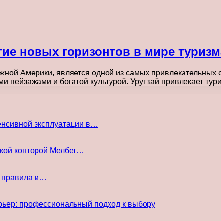
ие новых горизонтов в мире туризм
ной Америки, является одной из самых привлекательных с
ми пейзажами и богатой культурой. Уругвай привлекает ту
енсивной эксплуатации в…
ской конторой Мелбет…
е правила и…
рьер: профессиональный подход к выбору