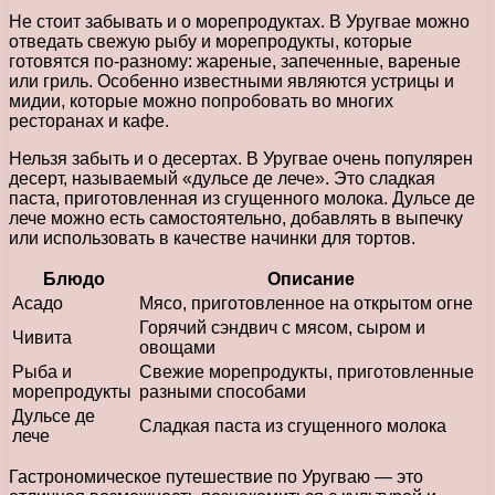
Не стоит забывать и о морепродуктах. В Уругвае можно
отведать свежую рыбу и морепродукты, которые
готовятся по-разному: жареные, запеченные, вареные
или гриль. Особенно известными являются устрицы и
мидии, которые можно попробовать во многих
ресторанах и кафе.
Нельзя забыть и о десертах. В Уругвае очень популярен
десерт, называемый «дульсе де лече». Это сладкая
паста, приготовленная из сгущенного молока. Дульсе де
лече можно есть самостоятельно, добавлять в выпечку
или использовать в качестве начинки для тортов.
Блюдо
Описание
Асадо
Мясо, приготовленное на открытом огне
Горячий сэндвич с мясом, сыром и
Чивита
овощами
Рыба и
Свежие морепродукты, приготовленные
морепродукты
разными способами
Дульсе де
Сладкая паста из сгущенного молока
лече
Гастрономическое путешествие по Уругваю — это