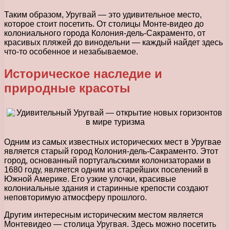
Таким образом, Уругвай — это удивительное место,
которое стоит посетить. От столицы Монте-видео до
колониального города Колония-дель-Сакраменто, от
красивых пляжей до винодельни — каждый найдет здесь
что-то особенное и незабываемое.
Историческое наследие и
природные красоты
Одним из самых известных исторических мест в Уругвае
является старый город Колония-дель-Сакраменто. Этот
город, основанный португальскими колонизаторами в
1680 году, является одним из старейших поселений в
Южной Америке. Его узкие улочки, красивые
колониальные здания и старинные крепости создают
неповторимую атмосферу прошлого.
Другим интересным историческим местом является
Монтевидео — столица Уругвая. Здесь можно посетить