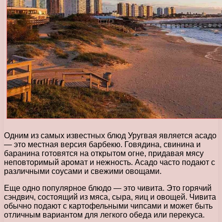
Одним из самых известных блюд Уругвая является асадо
— это местная версия барбекю. Говядина, свинина и
баранина готовятся на открытом огне, придавая мясу
неповторимый аромат и нежность. Асадо часто подают с
различными соусами и свежими овощами.
Еще одно популярное блюдо — это чивита. Это горячий
сэндвич, состоящий из мяса, сыра, яиц и овощей. Чивита
обычно подают с картофельными чипсами и может быть
отличным вариантом для легкого обеда или перекуса.