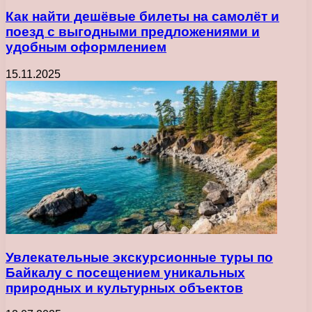
Как найти дешёвые билеты на самолёт и
поезд с выгодными предложениями и
удобным оформлением
15.11.2025
Увлекательные экскурсионные туры по
Байкалу с посещением уникальных
природных и культурных объектов