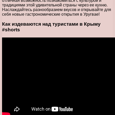
отличная возможность познакомиться с культурой и
традициями этой удивительной страны через ее кухню.
Наслаждайтесь разнообразием вкусов и открывайте для
себя новые гастрономические открытия в Уругвае!
Как издеваются над туристами в Крыму
#shorts