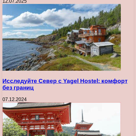
12.07.2025
Исследуйте Север с Yagel Hostel: комфорт
без границ
07.12.2024