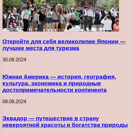
Откройте для себя великолепие Японии —
лучшие места для туризма
30.08.2024
Южная Америка — история, география,
культура, экономика и природные
достопримечательности континента
08.08.2024
Эквадор — путешествие в страну
невероятной красоты и богатства природы