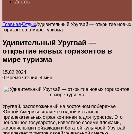
Искать
Главная
/
Отдых
/
Удивительный Уругвай — открытие новых
горизонтов в мире туризма
Удивительный Уругвай —
открытие новых горизонтов в
мире туризма
15.02.2024
0
Время чтения: 4 мин.
Уругвай, расположенный на восточном побережье
Южной Америки, является одной из самых
привлекательных стран континента для туристов. Это
небольшое государство, известное своими пляжами,
живописными пейзажами и богатой культурой. Уругвай
привлекает туристов своей уникальной смесью