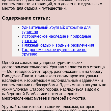
современности и традиций, что делает его идеальным
местом для отдыха и путешествий.
Содержание статьи:
Удивительный Уругвай: открытие для
туристов
Историческое наследие и природные
красоты
Пляжный отдых и водные развлечения
Гастрономическое путешествие по
Уругваю
Одной из самых популярных туристических
достопримечательностей Уругвая является его столица
— Монтевидео. Этот город, расположенный на берегу
Рио-де-ла-Плата, привлекает своим архитектурным
наследием, изобилующем колониальными зданиями и
современными небоскребами. Здесь можно погулять по
узким улочкам Старого города, насладиться видом с
набережной Рамбла или посетить один из
многочисленных музеев и галерей искусства.
Уругвай также известен своими пляжами, которые