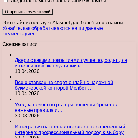
Уведомлять меня о новых записях почтой.
Этот сайт использует Akismet для борьбы со спамом.
Узнайте, как обрабатываются ваши данные
комментариев
.
Свежие записи
Двери с какими покрытиями лучше подходят для
интенсивной эксплуатации в…
18.04.2026
Все о ставках на спорт-онлайн с надежной
букмекерской конторой Мелбет…
10.04.2026
Уход за полостью рта при ношении брекетов:
важные правила и…
30.03.2026
Интеграция натяжных потолков в современный
интерьер: профессиональный подход к выбору
29.01.2026