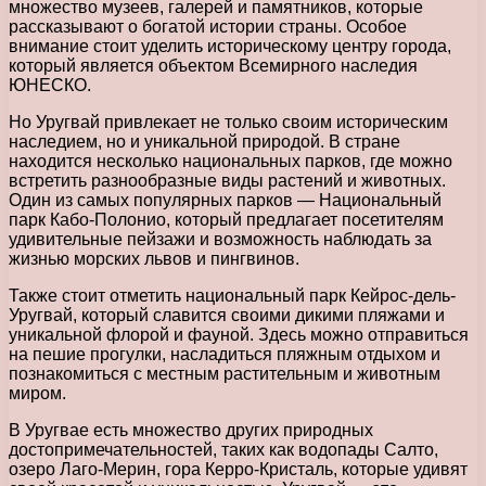
множество музеев, галерей и памятников, которые
рассказывают о богатой истории страны. Особое
внимание стоит уделить историческому центру города,
который является объектом Всемирного наследия
ЮНЕСКО.
Но Уругвай привлекает не только своим историческим
наследием, но и уникальной природой. В стране
находится несколько национальных парков, где можно
встретить разнообразные виды растений и животных.
Один из самых популярных парков — Национальный
парк Кабо-Полонио, который предлагает посетителям
удивительные пейзажи и возможность наблюдать за
жизнью морских львов и пингвинов.
Также стоит отметить национальный парк Кейрос-дель-
Уругвай, который славится своими дикими пляжами и
уникальной флорой и фауной. Здесь можно отправиться
на пешие прогулки, насладиться пляжным отдыхом и
познакомиться с местным растительным и животным
миром.
В Уругвае есть множество других природных
достопримечательностей, таких как водопады Салто,
озеро Лаго-Мерин, гора Керро-Кристаль, которые удивят