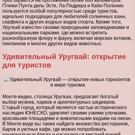
простираются на протяжении более 600 километров.
Пляжи Пунта-дель-Эсте, Ла-Педрера и Кабо-Полонио
пользуются особой популярностью среди туристов,
идеально подходящих для любителей солнечных ванн,
серфинга и других водных видов спорта. Кроме того,
Уругвай известен своими природными заповедниками и
национальными парками, где можно встретить
разнообразную флору и фауну, включая морских котиков,
пингвинов и многих других видов животных.
Удивительный Уругвай: открытие
для туристов
Монте-видео, столица Уругвая, предлагает богатый
выбор музеев, парков и архитектурных шедевров.
Старый город, который является частью исторического
наследия ЮНЕСКО, удивляет своими узкими улочками,
красивыми площадями и живописными видами на океан.
В Монте-виде вы также найдете множество ресторанов,
баров и уютных кафе, где можно попробовать
национальные блюда и насладиться местной кухней.