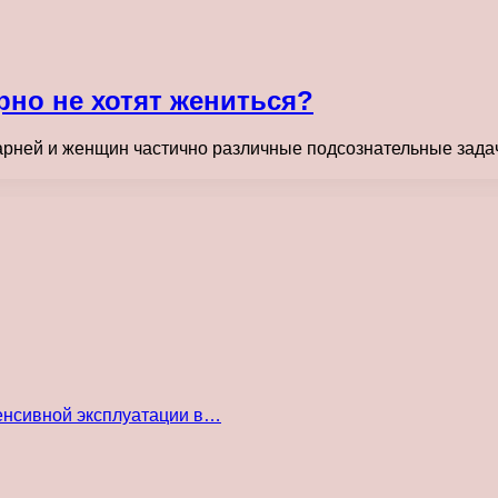
но не хотят жениться?
парней и женщин частично различные подсознательные зада
енсивной эксплуатации в…