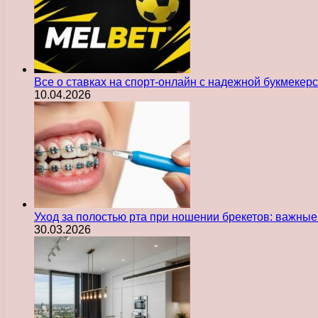
Все о ставках на спорт-онлайн с надежной букмекер
10.04.2026
Уход за полостью рта при ношении брекетов: важны
30.03.2026