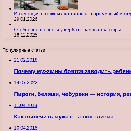
Интеграция натяжных потолков в современный инте
29.01.2026
Особенности оценки ущерба от залива квартиры
18.12.2025
Популярные статьи
21.02.2018
Почему мужчины боятся заводить ребен
14.07.2022
Пироги, беляши, чебуреки — история, р
11.04.2018
Как вылечить мужа от алкоголизма
10.04.2018