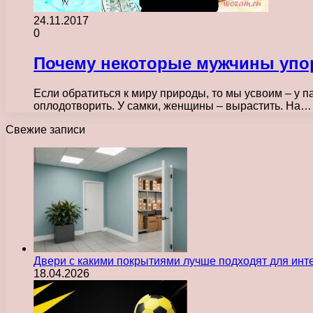
24.11.2017
0
Почему некоторые мужчины упор
Если обратиться к миру природы, то мы усвоим – у 
оплодотворить. У самки, женщины – вырастить. На…
Свежие записи
Двери с какими покрытиями лучше подходят для инт
18.04.2026