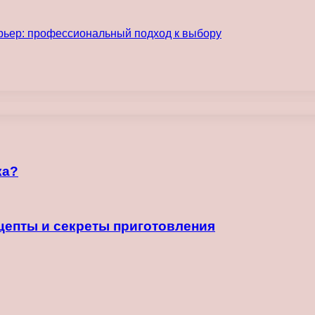
рьер: профессиональный подход к выбору
ка?
ецепты и секреты приготовления