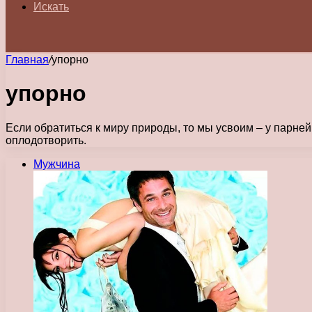
Искать
Главная
/
упорно
упорно
Если обратиться к миру природы, то мы усвоим – у парне
оплодотворить.
Мужчина