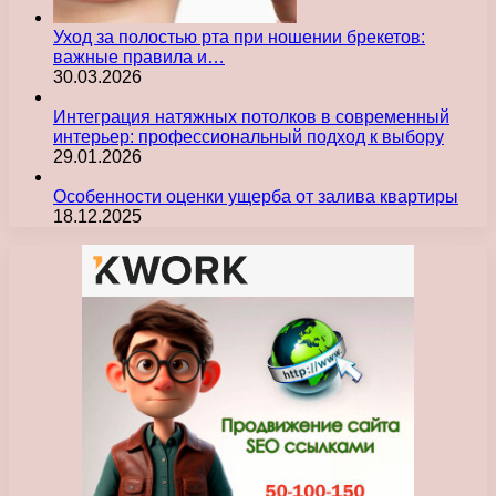
Уход за полостью рта при ношении брекетов:
важные правила и…
30.03.2026
Интеграция натяжных потолков в современный
интерьер: профессиональный подход к выбору
29.01.2026
Особенности оценки ущерба от залива квартиры
18.12.2025