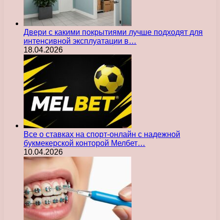
Двери с какими покрытиями лучше подходят для
интенсивной эксплуатации в…
18.04.2026
Все о ставках на спорт-онлайн с надежной
букмекерской конторой Мелбет…
10.04.2026