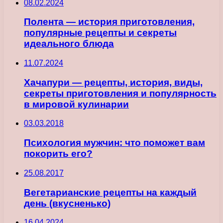
08.02.2024
Полента — история приготовления,
популярные рецепты и секреты
идеального блюда
11.07.2024
Хачапури — рецепты, история, виды,
секреты приготовления и популярность
в мировой кулинарии
03.03.2018
Психология мужчин: что поможет вам
покорить его?
25.08.2017
Вегетарианские рецепты на каждый
день (вкусненько)
16.04.2024