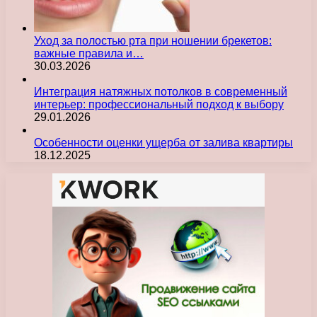
Уход за полостью рта при ношении брекетов:
важные правила и…
30.03.2026
Интеграция натяжных потолков в современный
интерьер: профессиональный подход к выбору
29.01.2026
Особенности оценки ущерба от залива квартиры
18.12.2025