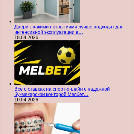
Двери с какими покрытиями лучше подходят для
интенсивной эксплуатации в…
18.04.2026
Все о ставках на спорт-онлайн с надежной
букмекерской конторой Мелбет…
10.04.2026