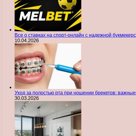
Все о ставках на спорт-онлайн с надежной букмекер
10.04.2026
Уход за полостью рта при ношении брекетов: важны
30.03.2026