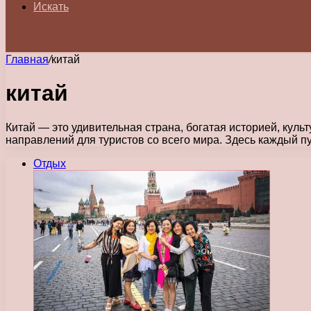
Искать
Главная
/
китай
китай
Китай — это удивительная страна, богатая историей, кул
направлений для туристов со всего мира. Здесь каждый п
Отдых