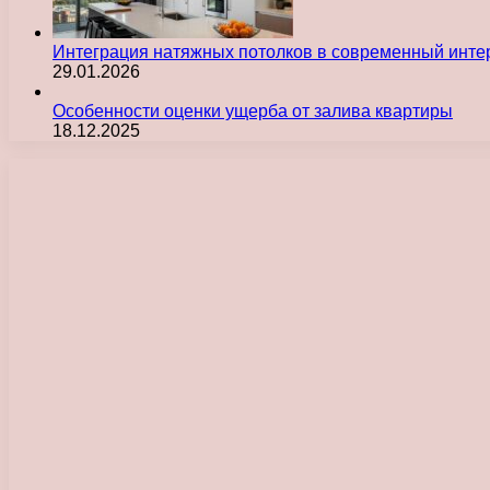
Интеграция натяжных потолков в современный инте
29.01.2026
Особенности оценки ущерба от залива квартиры
18.12.2025