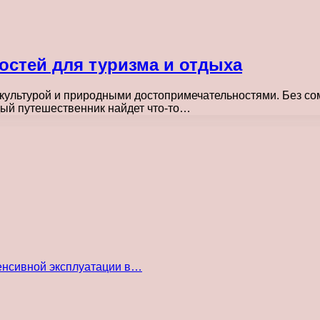
остей для туризма и отдыха
, культурой и природными достопримечательностями. Без с
дый путешественник найдет что-то…
енсивной эксплуатации в…