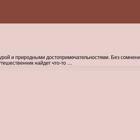
ьтурой и природными достопримечательностями. Без сомнен
утешественник найдет что-то …