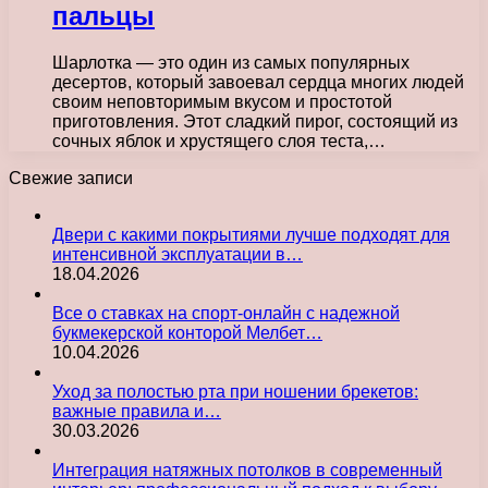
пальцы
Шарлотка — это один из самых популярных
десертов, который завоевал сердца многих людей
своим неповторимым вкусом и простотой
приготовления. Этот сладкий пирог, состоящий из
сочных яблок и хрустящего слоя теста,…
Свежие записи
Двери с какими покрытиями лучше подходят для
интенсивной эксплуатации в…
18.04.2026
Все о ставках на спорт-онлайн с надежной
букмекерской конторой Мелбет…
10.04.2026
Уход за полостью рта при ношении брекетов:
важные правила и…
30.03.2026
Интеграция натяжных потолков в современный