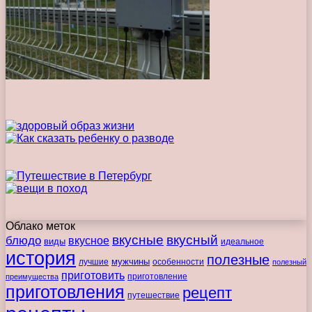
Облако меток
вкусные
вкусный
блюдо
вкусное
виды
идеальное
история
полезные
мужчины
лучшие
особенности
полезный
приготовить
преимущества
приготовление
приготовления
рецепт
путешествие