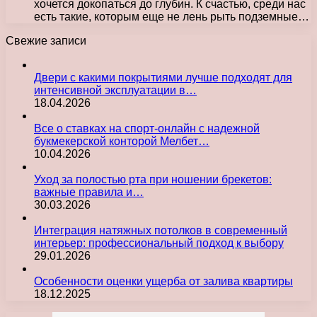
хочется докопаться до глубин. К счастью, среди нас
есть такие, которым еще не лень рыть подземные…
Свежие записи
Двери с какими покрытиями лучше подходят для
интенсивной эксплуатации в…
18.04.2026
Все о ставках на спорт-онлайн с надежной
букмекерской конторой Мелбет…
10.04.2026
Уход за полостью рта при ношении брекетов:
важные правила и…
30.03.2026
Интеграция натяжных потолков в современный
интерьер: профессиональный подход к выбору
29.01.2026
Особенности оценки ущерба от залива квартиры
18.12.2025