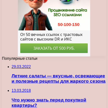
Популярные статьи
29.03.2022
Летние салаты — вкусные, освежающие
и полезные рецепты для жаркого сезона
13.03.2018
Что нужно знать перед покупкой
квартиры?